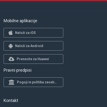
Mobilne aplikacije
Naloži za iOS
Naloži za Android
Prenesite za Huawei
Pravni predpisi
Pogoji in politika zasebnosti
Kontakt