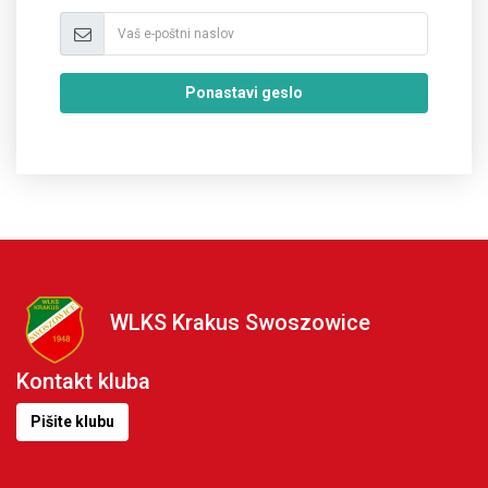
Ponastavi geslo
WLKS Krakus Swoszowice
Kontakt kluba
Pišite klubu