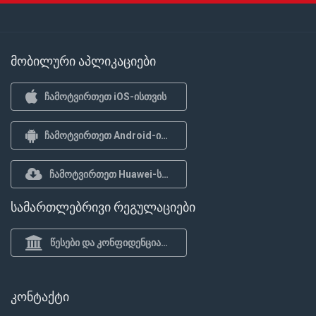
მობილური აპლიკაციები
ჩამოტვირთეთ iOS-ისთვის
ჩამოტვირთეთ Android-ისთვის
ჩამოტვირთეთ Huawei-სთვის
სამართლებრივი რეგულაციები
წესები და კონფიდენციალურობის პოლიტიკა
კონტაქტი