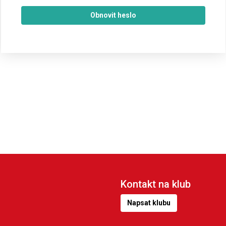
Obnovit heslo
Kontakt na klub
Napsat klubu