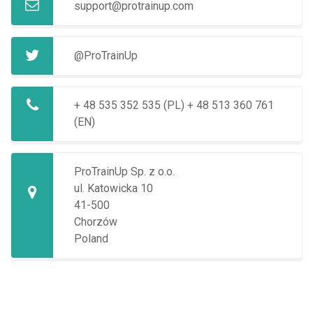
support@protrainup.com
@ProTrainUp
+ 48 535 352 535 (PL)
+ 48 513 360 761
(EN)
ProTrainUp Sp. z o.o.
ul. Katowicka 10
41-500
Chorzów
Poland