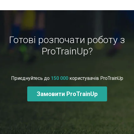
Готові розпочати роботу з
ProTrainUp?
Приєднуйтесь до
150 000
користувачів ProTrainUp
Замовити ProTrainUp