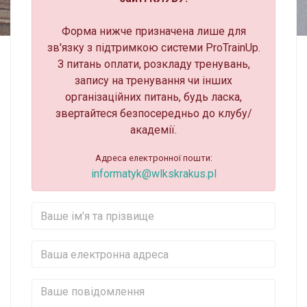
Форма нижче призначена лише для
зв'язку з підтримкою системи ProTrainUp.
З питань оплати, розкладу тренувань,
запису на тренування чи інших
організаційних питань, будь ласка,
звертайтеся безпосередньо до клубу/
академії.
Адреса електронної пошти:
informatyk@wlkskrakus.pl
Ваше ім’я та прізвище
Ваша електронна адреса
Ваше повідомлення