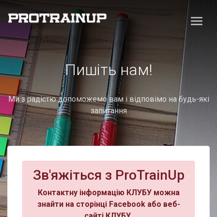
Пишіть нам!
Ми з радістю допоможемо вам і відповімо на будь-які
запитання
Зв'яжіться з ProTrainUp
Контактну інформацію КЛУБУ можна
знайти на сторінці Facebook або веб-
сайті КЛУБУ.