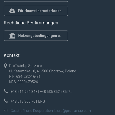
Für Huawei herunterladen
Rechtliche Bestimmungen
Nutzungsbedingungen und Datenschutzrichtlinie
Kontakt
ProTrainUp Sp. z o.o.
ul. Katowicka 10, 41-500 Chorzów, Poland
NIP: 634-282-16-31
KRS: 0000479526
+48 516 954 843 | +48 535 352 535 PL
+48 513 360 761 ENG
Geschäft und Kooperation:
biuro@protrainup.com