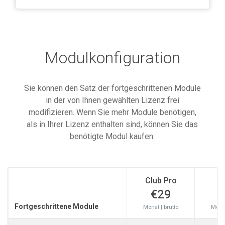
Modulkonfiguration
Sie können den Satz der fortgeschrittenen Module
in der von Ihnen gewählten Lizenz frei
modifizieren. Wenn Sie mehr Module benötigen,
als in Ihrer Lizenz enthalten sind, können Sie das
benötigte Modul kaufen.
Club Pro
S
€29
Fortgeschrittene Module
Monat | brutto
Monat