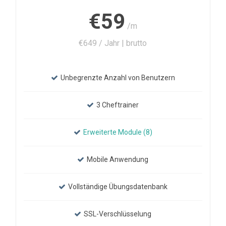
€59
/m
€649 / Jahr | brutto
Unbegrenzte Anzahl von Benutzern
3 Cheftrainer
Erweiterte Module (8)
Mobile Anwendung
Vollständige Übungsdatenbank
SSL-Verschlüsselung