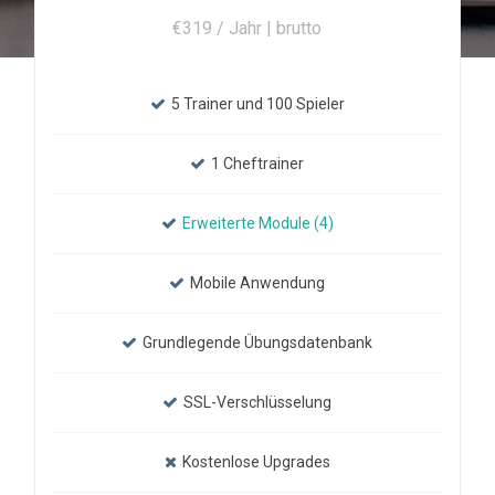
€319 / Jahr | brutto
5 Trainer und 100 Spieler
1 Cheftrainer
Erweiterte Module (4)
Mobile Anwendung
Grundlegende Übungsdatenbank
SSL-Verschlüsselung
Kostenlose Upgrades