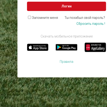
Логин
Запомните меня
Ты позабыл свой пароль?
Сбросить пароль !
Скачать мобильное приложение
Правила