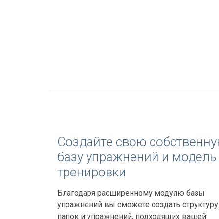
Создайте свою собственн
базу упражнений и модель
тренировки
Благодаря расширенному модулю базы
упражнений вы сможете создать структуру
папок и упражнений, подходящих вашей