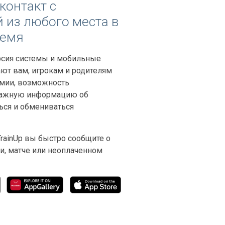
контакт с
 из любого места в
ремя
сия системы и мобильные
ют вам, игрокам и родителям
мии, возможность
важную информацию об
ться и обмениваться
TrainUp вы быстро сообщите о
и, матче или неоплаченном