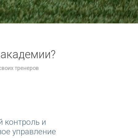
 академии?
 своих тренеров
 контроль и
ое управление