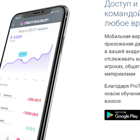
Доступ и 
командой
любое в
Мобильная вер
приложения да
в вашей акаде
отслеживать 
игроках, обща
материалами
Благодаря Pro
новом обучени
взносе.