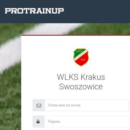
WLKS Krakus
Swoszowice