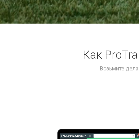
Как ProTr
Возьмите дела 